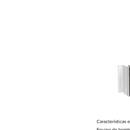
Características 
Equipo de bombeo