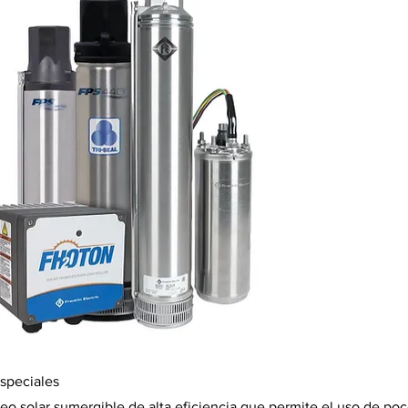
especiales
 solar sumergible de alta eficiencia que permite el uso de poc