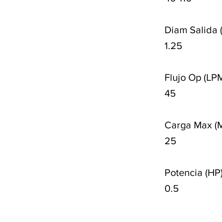
Diam Salida 
1.25
Flujo Op (LP
45
Carga Max (
25
Potencia (HP
0.5