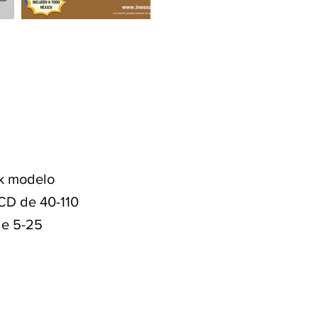
ak modelo
 CD de 40-110
de 5-25