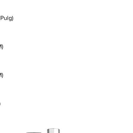
(Pulg)
M)
M)
)