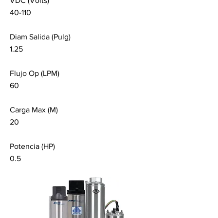
VDC (Volts)
40-110
Diam Salida (Pulg)
1.25
Flujo Op (LPM)
60
Carga Max (M)
20
Potencia (HP)
0.5