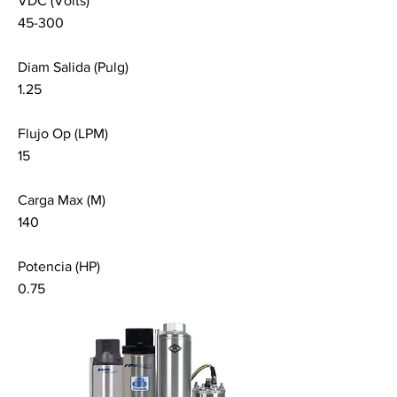
VDC (Volts)
45-300
Diam Salida (Pulg)
1.25
Flujo Op (LPM)
15
Carga Max (M)
140
Potencia (HP)
0.75