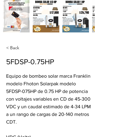
< Back
5FDSP-0.75HP
Equipo de bombeo solar marca Franklin
modelo Fhoton Solarpak modelo
5FDSP-075HP de 0.75 HP de potencia
con voltajes variables en CD de 45-300
VDC y un caudal estimado de 4-34 LPM
a un rango de cargas de 20-140 metros
CDT.