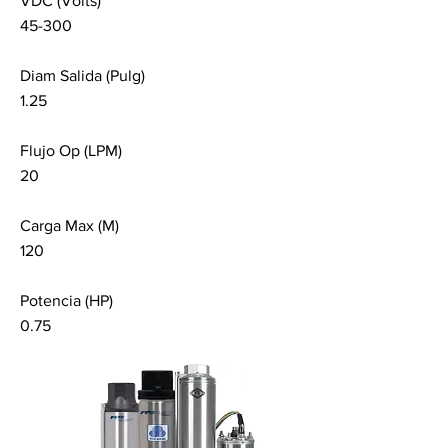
VDC (Volts)
45-300
Diam Salida (Pulg)
1.25
Flujo Op (LPM)
20
Carga Max (M)
120
Potencia (HP)
0.75